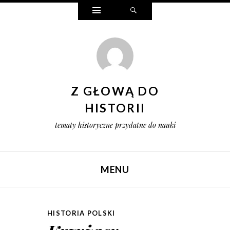
Widgets
Search
Z GŁOWĄ DO
HISTORII
tematy historyczne przydatne do nauki
MENU
SKIP TO CONTENT
HISTORIA POLSKI