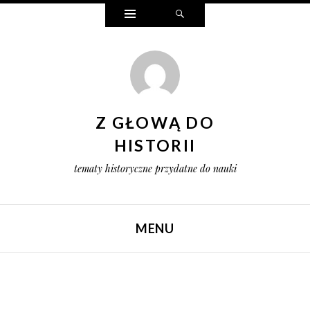
Widgets
Search
Z GŁOWĄ DO
HISTORII
tematy historyczne przydatne do nauki
MENU
SKIP TO CONTENT