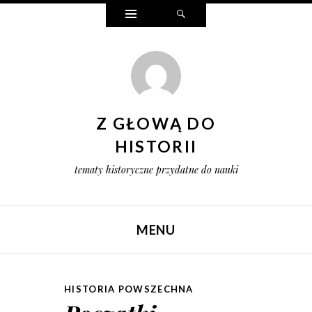
Widgets
Search
Z GŁOWĄ DO
HISTORII
tematy historyczne przydatne do nauki
MENU
SKIP TO CONTENT
HISTORIA POWSZECHNA