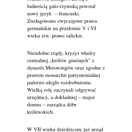
ludnością galo-rzymską powstał
nowy język – francuski.
Zredagowano zwyczajowe prawa
germańskie na przełomie V i VI
wieku tzw. prawo salickie.
Nieudolne rządy, kryzys władzy
centralnej „królów gnuśnych” z
dynastii Merowingów oraz zgodne z
prawem monarchii patrymonialnej
państwo uległo rozdrobnieniu.
Wielką rolę zaczynali odgrywać
urzędnicy, a dokładniej – major
domus – zarządca dóbr
królewskich.
W VII wieku dziedziczny już urząd