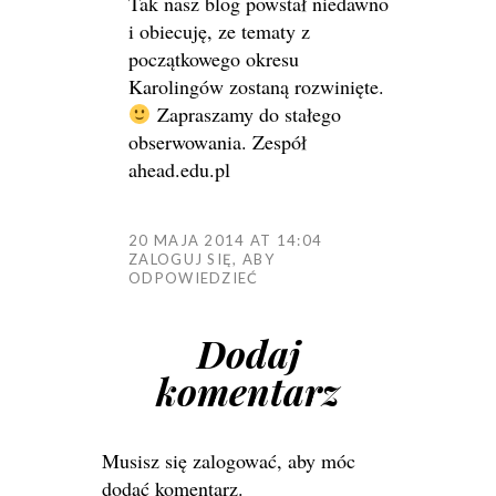
Tak nasz blog powstał niedawno
i obiecuję, ze tematy z
początkowego okresu
Karolingów zostaną rozwinięte.
Zapraszamy do stałego
obserwowania. Zespół
ahead.edu.pl
20 MAJA 2014 AT 14:04
ZALOGUJ SIĘ, ABY
ODPOWIEDZIEĆ
Dodaj
komentarz
Musisz się
zalogować
, aby móc
dodać komentarz.