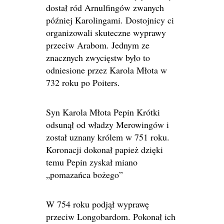
dostał ród Arnulfingów zwanych
później Karolingami. Dostojnicy ci
organizowali skuteczne wyprawy
przeciw Arabom. Jednym ze
znacznych zwycięstw było to
odniesione przez Karola Młota w
732 roku po Poiters.
Syn Karola Młota Pepin Krótki
odsunął od władzy Merowingów i
został uznany królem w 751 roku.
Koronacji dokonał papież dzięki
temu Pepin zyskał miano
„pomazańca bożego”
W 754 roku podjął wyprawę
przeciw Longobardom. Pokonał ich