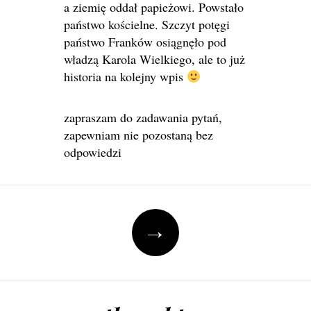
a ziemię oddał papieżowi. Powstało
państwo kościelne. Szczyt potęgi
państwo Franków osiągnęło pod
władzą Karola Wielkiego, ale to już
historia na kolejny wpis
zapraszam do zadawania pytań,
zapewniam nie pozostaną bez
odpowiedzi
Post navigation
→